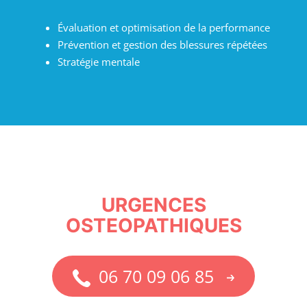
Évaluation et optimisation de la performance
Prévention et gestion des blessures répétées
Stratégie mentale
URGENCES
OSTEOPATHIQUES
06 70 09 06 85