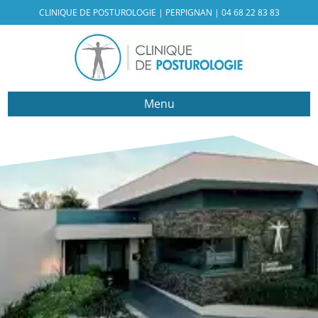
CLINIQUE DE POSTUROLOGIE | PERPIGNAN |
04 68 22 83 83
Menu