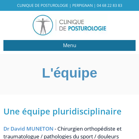
CLINIQUE DE POSTUROLOGIE | PERPIGNAN |
04 68 22 83 83
Menu
L'équipe
Une équipe pluridisciplinaire
Dr David MUNETON
- Chirurgien orthopédiste et
traumatologue / pathologies du sport / douleurs