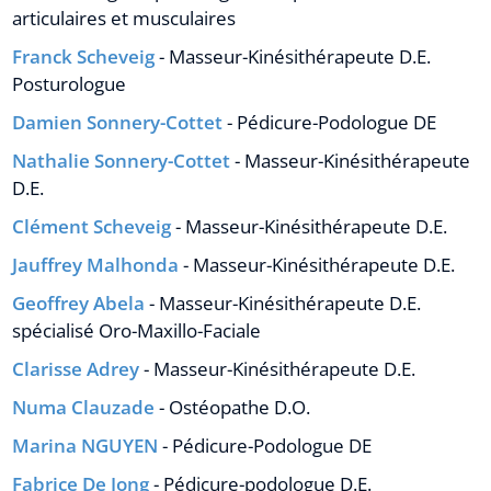
articulaires et musculaires
Franck Scheveig
- Masseur-Kinésithérapeute D.E.
Posturologue
Damien Sonnery-Cottet
- Pédicure-Podologue DE
Nathalie Sonnery-Cottet
- Masseur-Kinésithérapeute
D.E.
Clément Scheveig
- Masseur-Kinésithérapeute D.E.
Jauffrey Malhonda
- Masseur-Kinésithérapeute D.E.
Geoffrey Abela
- Masseur-Kinésithérapeute D.E.
spécialisé Oro-Maxillo-Faciale
Clarisse Adrey
- Masseur-Kinésithérapeute D.E.
Numa Clauzade
- Ostéopathe D.O.
Marina NGUYEN
- Pédicure-Podologue DE
Fabrice De Jong
- Pédicure-podologue D.E.