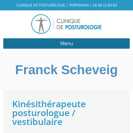
CLINIQUE DE POSTUROLOGIE | PERPIGNAN |
04 68 22 83 83
Menu
Franck Scheveig
Kinésithérapeute
posturologue /
vestibulaire